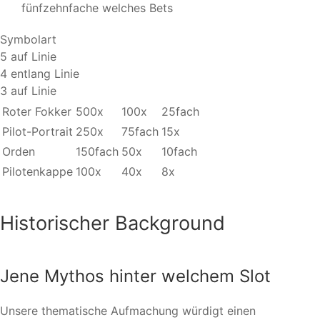
fünfzehnfache welches Bets
Symbolart
5 auf Linie
4 entlang Linie
3 auf Linie
Roter Fokker
500x
100x
25fach
Pilot-Portrait
250x
75fach
15x
Orden
150fach
50x
10fach
Pilotenkappe
100x
40x
8x
Historischer Background
Jene Mythos hinter welchem Slot
Unsere thematische Aufmachung würdigt einen