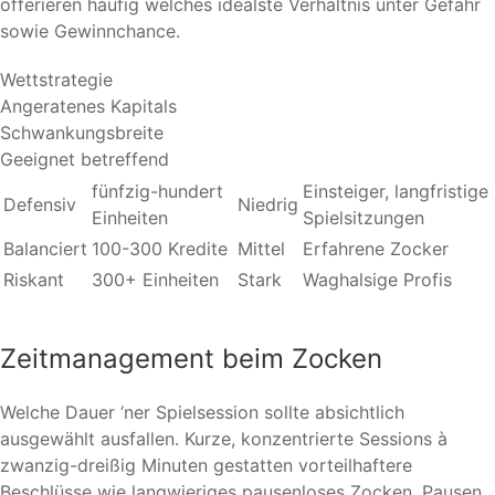
offerieren häufig welches idealste Verhältnis unter Gefahr
sowie Gewinnchance.
Wettstrategie
Angeratenes Kapitals
Schwankungsbreite
Geeignet betreffend
fünfzig-hundert
Einsteiger, langfristige
Defensiv
Niedrig
Einheiten
Spielsitzungen
Balanciert
100-300 Kredite
Mittel
Erfahrene Zocker
Riskant
300+ Einheiten
Stark
Waghalsige Profis
Zeitmanagement beim Zocken
Welche Dauer ‘ner Spielsession sollte absichtlich
ausgewählt ausfallen. Kurze, konzentrierte Sessions à
zwanzig-dreißig Minuten gestatten vorteilhaftere
Beschlüsse wie langwieriges pausenloses Zocken. Pausen