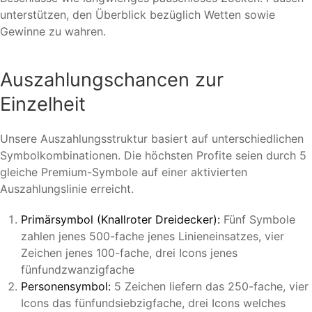
unterstützen, den Überblick bezüglich Wetten sowie
Gewinne zu wahren.
Auszahlungschancen zur
Einzelheit
Unsere Auszahlungsstruktur basiert auf unterschiedlichen
Symbolkombinationen. Die höchsten Profite seien durch 5
gleiche Premium-Symbole auf einer aktivierten
Auszahlungslinie erreicht.
Primärsymbol (Knallroter Dreidecker):
Fünf Symbole
zahlen jenes 500-fache jenes Linieneinsatzes, vier
Zeichen jenes 100-fache, drei Icons jenes
fünfundzwanzigfache
Personensymbol:
5 Zeichen liefern das 250-fache, vier
Icons das fünfundsiebzigfache, drei Icons welches