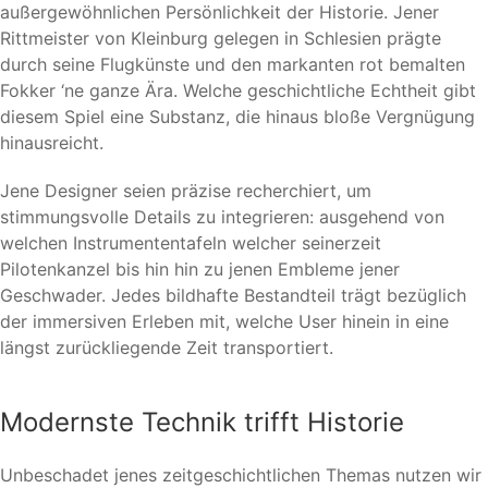
außergewöhnlichen Persönlichkeit der Historie. Jener
Rittmeister von Kleinburg gelegen in Schlesien prägte
durch seine Flugkünste und den markanten rot bemalten
Fokker ‘ne ganze Ära. Welche geschichtliche Echtheit gibt
diesem Spiel eine Substanz, die hinaus bloße Vergnügung
hinausreicht.
Jene Designer seien präzise recherchiert, um
stimmungsvolle Details zu integrieren: ausgehend von
welchen Instrumententafeln welcher seinerzeit
Pilotenkanzel bis hin hin zu jenen Embleme jener
Geschwader. Jedes bildhafte Bestandteil trägt bezüglich
der immersiven Erleben mit, welche User hinein in eine
längst zurückliegende Zeit transportiert.
Modernste Technik trifft Historie
Unbeschadet jenes zeitgeschichtlichen Themas nutzen wir