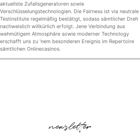
aktuellste Zufallsgeneratoren sowie
Verschlüsselungstechnologien. Die Fairness ist via neutrale
Testinstitute regelmäßig bestätigt, sodass sämtlicher Dreh
nachweislich willkürlich erfolgt. Jene Verbindung aus
wehmütigem Atmosphäre sowie moderner Technology
erschafft uns zu ‘nem besonderen Ereignis im Repertoire
sämtlichen Onlinecasinos.
newsletter