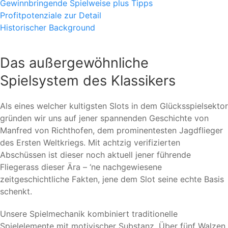
Gewinnbringende Spielweise plus Tipps
Profitpotenziale zur Detail
Historischer Background
Das außergewöhnliche
Spielsystem des Klassikers
Als eines welcher kultigsten Slots in dem Glücksspielsektor
gründen wir uns auf jener spannenden Geschichte von
Manfred von Richthofen, dem prominentesten Jagdflieger
des Ersten Weltkriegs. Mit achtzig verifizierten
Abschüssen ist dieser noch aktuell jener führende
Fliegerass dieser Ära – ‘ne nachgewiesene
zeitgeschichtliche Fakten, jene dem Slot seine echte Basis
schenkt.
Unsere Spielmechanik kombiniert traditionelle
Spielelemente mit motivischer Substanz. Über fünf Walzen