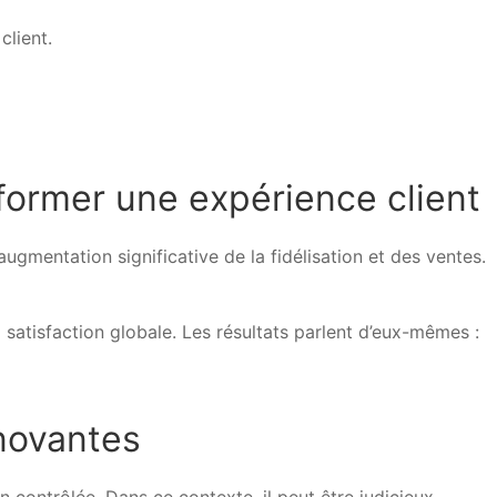
client.
former une expérience client
gmentation significative de la fidélisation et des ventes.
a satisfaction globale. Les résultats parlent d’eux-mêmes :
nnovantes