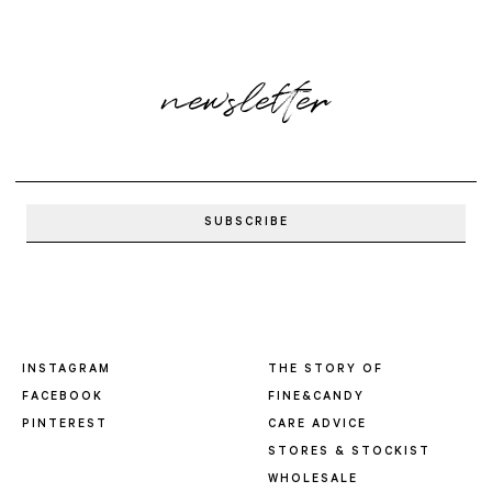
newsletter
INSTAGRAM
THE STORY OF
FACEBOOK
FINE&CANDY
PINTEREST
CARE ADVICE
STORES & STOCKIST
WHOLESALE