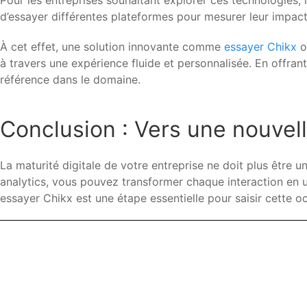
Pour les entreprises souhaitant explorer ces technologies, 
d’essayer différentes plateformes pour mesurer leur impact
À cet effet, une solution innovante comme
essayer Chikx
o
à travers une expérience fluide et personnalisée. En offra
référence dans le domaine.
Conclusion : Vers une nouvelle
La maturité digitale de votre entreprise ne doit plus être un
analytics, vous pouvez transformer chaque interaction en 
essayer Chikx est une étape essentielle pour saisir cette occ