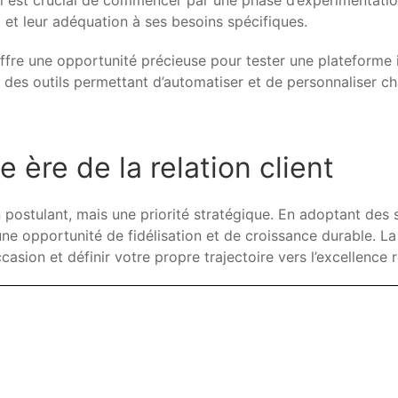
il est crucial de commencer par une phase d’expérimentation
 et leur adéquation à ses besoins spécifiques.
ffre une opportunité précieuse pour tester une plateforme 
nt des outils permettant d’automatiser et de personnaliser
 ère de la relation client
 postulant, mais une priorité stratégique. En adoptant des so
une opportunité de fidélisation et de croissance durable. 
asion et définir votre propre trajectoire vers l’excellence r