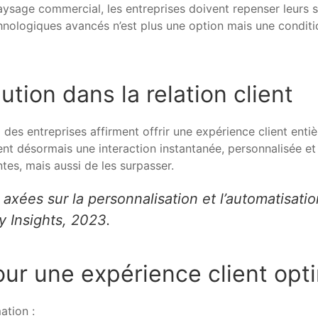
aysage commercial, les entreprises doivent repenser leurs st
technologiques avancés n’est plus une option mais une cond
ution dans la relation client
 des entreprises affirment offrir une expérience client ent
t désormais une interaction instantanée, personnalisée et sa
tes, mais aussi de les surpasser.
 axées sur la personnalisation et l’automatisa
y Insights, 2023.
our une expérience client opt
ation :