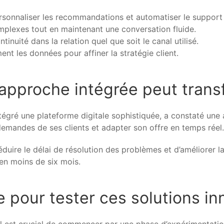
rsonnaliser les recommandations et automatiser le support 
plexes tout en maintenant une conversation fluide.
inuité dans la relation quel que soit le canal utilisé.
nt les données pour affiner la stratégie client.
approche intégrée peut trans
gré une plateforme digitale sophistiquée, a constaté une au
es demandes de ses clients et adapter son offre en temps réel.
réduire le délai de résolution des problèmes et d’améliorer l
en moins de six mois.
 pour tester ces solutions i