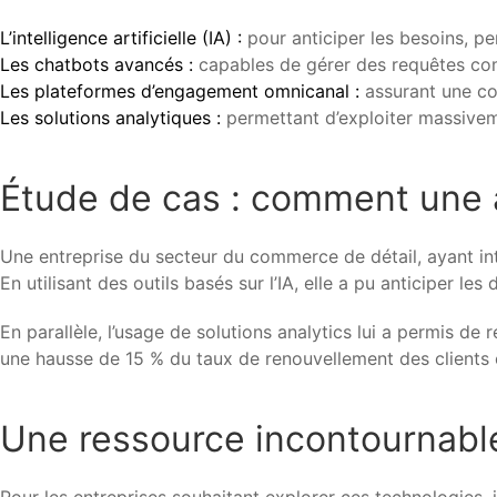
L’intelligence artificielle (IA) :
pour anticiper les besoins, pe
Les chatbots avancés :
capables de gérer des requêtes com
Les plateformes d’engagement omnicanal :
assurant une cont
Les solutions analytiques :
permettant d’exploiter massiveme
Étude de cas : comment une 
Une entreprise du secteur du commerce de détail, ayant inté
En utilisant des outils basés sur l’IA, elle a pu anticiper l
En parallèle, l’usage de solutions analytics lui a permis de 
une hausse de 15 % du taux de renouvellement des clients 
Une ressource incontournable