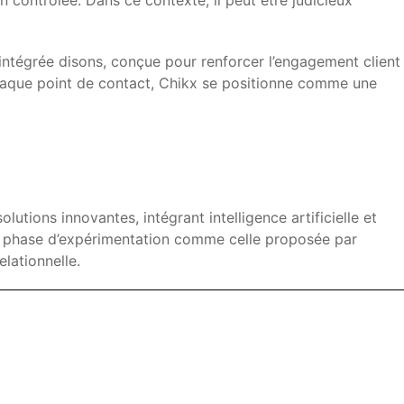
 contrôlée. Dans ce contexte, il peut être judicieux
intégrée disons, conçue pour renforcer l’engagement client
 chaque point de contact, Chikx se positionne comme une
lutions innovantes, intégrant intelligence artificielle et
La phase d’expérimentation comme celle proposée par
elationnelle.