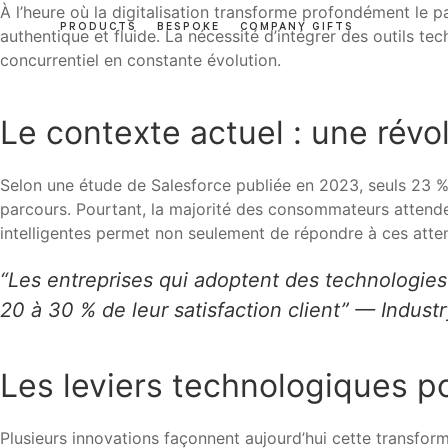
À l’heure où la digitalisation transforme profondément le p
PRODUCTS
BESPOKE
COMPANY GIFTS
authentique et fluide. La nécessité d’intégrer des outils 
concurrentiel en constante évolution.
Le contexte actuel : une révol
Selon une étude de Salesforce publiée en 2023,
seuls 23 %
parcours
. Pourtant, la majorité des consommateurs attenden
intelligentes permet non seulement de répondre à ces atten
“Les entreprises qui adoptent des technologies
20 à 30 % de leur satisfaction client” — Industr
Les leviers technologiques p
Plusieurs innovations façonnent aujourd’hui cette transform