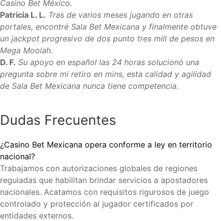
Casino Bet México.
Patricia L. L.
Tras de varios meses jugando en otras
portales, encontré Sala Bet Mexicana y finalmente obtuve
un jackpot progresivo de dos punto tres mill de pesos en
Mega Moolah.
D. F.
Su apoyo en español las 24 horas solucionó una
pregunta sobre mi retiro en mins, esta calidad y agilidad
de Sala Bet Mexicana nunca tiene competencia.
Dudas Frecuentes
¿Casino Bet Mexicana opera conforme a ley en territorio
nacional?
Trabajamos con autorizaciones globales de regiones
reguladas que habilitan brindar servicios a apostadores
nacionales. Acatamos con requisitos rigurosos de juego
controlado y protección al jugador certificados por
entidades externos.