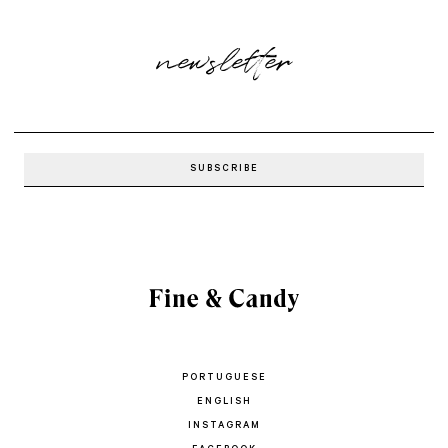
newsletter
PORTUGUESE
ENGLISH
INSTAGRAM