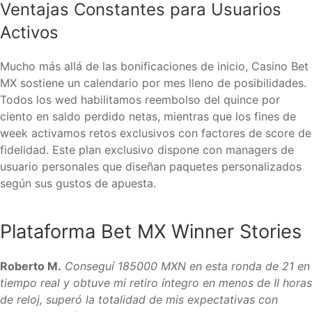
Ventajas Constantes para Usuarios
Activos
Mucho más allá de las bonificaciones de inicio, Casino Bet
MX sostiene un calendario por mes lleno de posibilidades.
Todos los wed habilitamos reembolso del quince por
ciento en saldo perdido netas, mientras que los fines de
week activamos retos exclusivos con factores de score de
fidelidad. Este plan exclusivo dispone con managers de
usuario personales que diseñan paquetes personalizados
según sus gustos de apuesta.
Plataforma Bet MX Winner Stories
Roberto M.
Conseguí 185000 MXN en esta ronda de 21 en
tiempo real y obtuve mi retiro íntegro en menos de II horas
de reloj, superó la totalidad de mis expectativas con