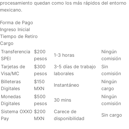
procesamiento quedan como los más rápidos del entorno
mexicano.
Forma de Pago
Ingreso Inicial
Tiempo de Retiro
Cargo
Transferencia
$200
Ningún
1-3 horas
SPEI
pesos
comisión
Tarjetas de
$300
3-5 días de trabajo
Sin
Visa/MC
pesos
laborales
comisión
Billeteras
$150
Ningún
Instantáneo
Digitales
MXN
cargo
Monedas
$500
Ningún
30 mins
Digitales
pesos
comisión
Sistema OXXO
$200
Carece de
Sin cargo
Pay
MXN
disponibilidad