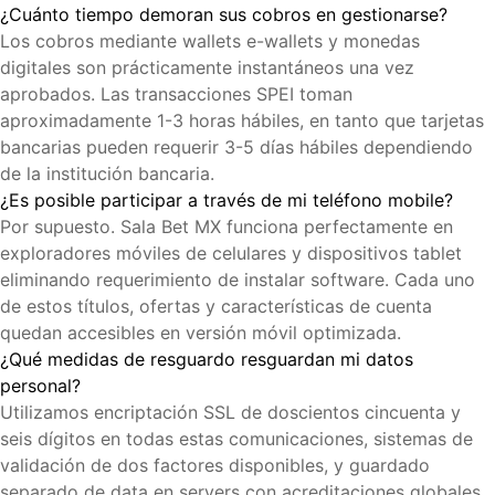
¿Cuánto tiempo demoran sus cobros en gestionarse?
Los cobros mediante wallets e-wallets y monedas
digitales son prácticamente instantáneos una vez
aprobados. Las transacciones SPEI toman
aproximadamente 1-3 horas hábiles, en tanto que tarjetas
bancarias pueden requerir 3-5 días hábiles dependiendo
de la institución bancaria.
¿Es posible participar a través de mi teléfono mobile?
Por supuesto. Sala Bet MX funciona perfectamente en
exploradores móviles de celulares y dispositivos tablet
eliminando requerimiento de instalar software. Cada uno
de estos títulos, ofertas y características de cuenta
quedan accesibles en versión móvil optimizada.
¿Qué medidas de resguardo resguardan mi datos
personal?
Utilizamos encriptación SSL de doscientos cincuenta y
seis dígitos en todas estas comunicaciones, sistemas de
validación de dos factores disponibles, y guardado
separado de data en servers con acreditaciones globales.