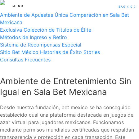
MENU
BAG
( 0 )
Ambiente de Apuestas Única Comparación en Sala Bet
Mexicana
Exclusiva Colección de Títulos de Élite
Métodos de Ingreso y Retiro
Sistema de Recompensas Especial
Sitio Bet México Historias de Éxito Stories
Consultas Frecuentes
Ambiente de Entretenimiento Sin
Igual en Sala Bet Mexicana
Desde nuestra fundación, bet mexico se ha conseguido
establecido cual una plataforma destacada en juegos de
azar virtual para jugadores mexicanos. Funcionamos
mediante permisos mundiales certificadas que respaldan
transparencia y protección en cada transacción. Este