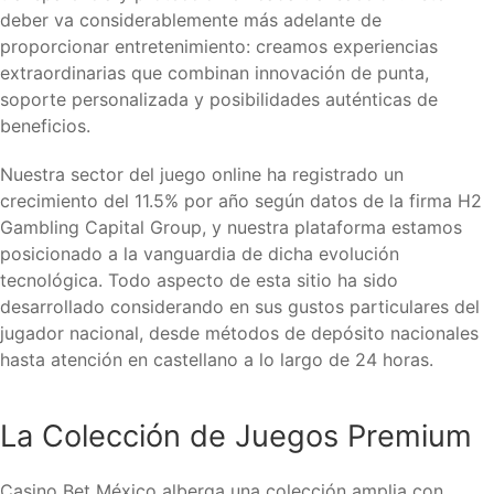
deber va considerablemente más adelante de
proporcionar entretenimiento: creamos experiencias
extraordinarias que combinan innovación de punta,
soporte personalizada y posibilidades auténticas de
beneficios.
Nuestra sector del juego online ha registrado un
crecimiento del 11.5% por año según datos de la firma H2
Gambling Capital Group, y nuestra plataforma estamos
posicionado a la vanguardia de dicha evolución
tecnológica. Todo aspecto de esta sitio ha sido
desarrollado considerando en sus gustos particulares del
jugador nacional, desde métodos de depósito nacionales
hasta atención en castellano a lo largo de 24 horas.
La Colección de Juegos Premium
Casino Bet México alberga una colección amplia con