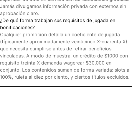
Jamás divulgamos información privada con externos sin
aprobación claro.
¿De qué forma trabajan sus requisitos de jugada en
bonificaciones?
Cualquier promoción detalla un coeficiente de jugada
(típicamente aproximadamente veinticinco X-cuarenta X)
que necesita cumplirse antes de retirar beneficios
vinculadas. A modo de muestra, un crédito de $1000 con
requisito treinta X demanda wagerear $30,000 en
conjunto. Los contenidos suman de forma variada: slots al
100%, ruleta al diez por ciento, y ciertos títulos excluidos.