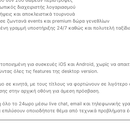
ωπικός διαχειριστής λογαριασμού
ήψεις και αποκλειστικά τουρνουά
σε ζωντανά events και premium δώρα γενεθλίων
μένη γραμμή υποστήριξης 24/7 καθώς και πολυτελή ταξίδι
τοποιημένη για συσκευές iOS και Android, χωρίς να απαιτ
ας όλες τις features της desktop version.
ιμο σε κινητά, με τους τίτλους να φορτώνουν σε λιγότερο
σης στην αρχική οθόνη για άμεση πρόσβαση.
όλο το 24ωρο μέσω live chat, email και τηλεφωνικής γρα
α επιλύσουν οποιοδήποτε θέμα από τεχνικά προβλήματα έ