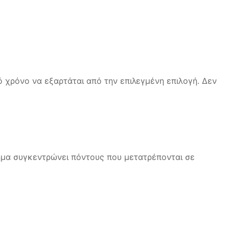
 χρόνο να εξαρτάται από την επιλεγμένη επιλογή. Δεν
χημα συγκεντρώνει πόντους που μετατρέπονται σε