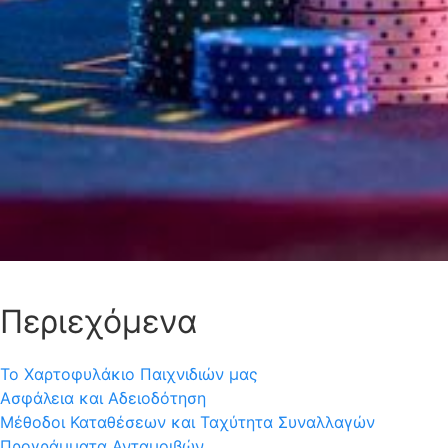
Περιεχόμενα
Το Χαρτοφυλάκιο Παιχνιδιών μας
Ασφάλεια και Αδειοδότηση
Μέθοδοι Καταθέσεων και Ταχύτητα Συναλλαγών
Προγράμματα Ανταμοιβών