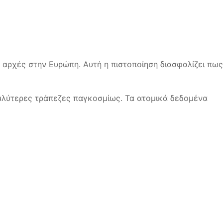
ς αρχές στην Ευρώπη. Αυτή η πιστοποίηση διασφαλίζει πως
γαλύτερες τράπεζες παγκοσμίως. Τα ατομικά δεδομένα