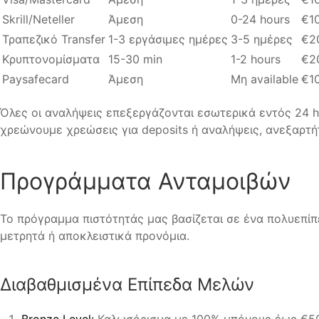
Skrill/Neteller
Άμεση
0-24 hours
€1
Τραπεζικό Transfer
1-3 εργάσιμες ημέρες
3-5 ημέρες
€2
Κρυπτονομίσματα
15-30 min
1-2 hours
€2
Paysafecard
Άμεση
Μη available
€1
Όλες οι αναλήψεις επεξεργάζονται εσωτερικά εντός 24 h
χρεώνουμε χρεώσεις για deposits ή αναλήψεις, ανεξαρτή
Προγράμματα Ανταμοιβών
Το πρόγραμμα πιστότητάς μας βασίζεται σε ένα πολυεπί
μετρητά ή αποκλειστικά προνόμια.
Διαβαθμισμένα Επίπεδα Μελών
Bronze Level:
Καλωσόρισμα με 100% μπόνους έως €50