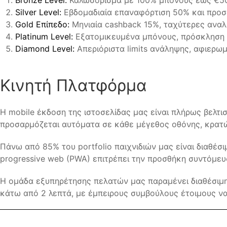
Silver Level:
Εβδομαδιαία επαναφόρτιση 50% και προσ
Gold Επίπεδο:
Μηνιαία cashback 15%, ταχύτερες αναλ
Platinum Level:
Εξατομικευμένα μπόνους, πρόσκληση 
Diamond Level:
Απεριόριστα limits ανάληψης, αφιερω
Κινητή Πλατφόρμα
Η mobile έκδοση της ιστοσελίδας μας είναι πλήρως βελτισ
προσαρμόζεται αυτόματα σε κάθε μέγεθος οθόνης, κρατώντ
Πάνω από 85% του portfolio παιχνιδιών μας είναι διαθέσ
progressive web (PWA) επιτρέπει την προσθήκη συντόμευ
Η ομάδα εξυπηρέτησης πελατών μας παραμένει διαθέσιμη 
κάτω από 2 λεπτά, με έμπειρους συμβούλους έτοιμους ν