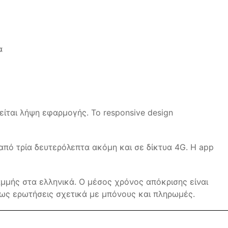
α
είται λήψη εφαρμογής. Το responsive design
 από τρία δευτερόλεπτα ακόμη και σε δίκτυα 4G. Η app
μμής στα ελληνικά. Ο μέσος χρόνος απόκρισης είναι
ως ερωτήσεις σχετικά με μπόνους και πληρωμές.