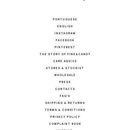
PORTUGUESE
ENGLISH
INSTAGRAM
FACEBOOK
PINTEREST
THE STORY OF FINE&CANDY
CARE ADVICE
STORES & STOCKIST
WHOLESALE
PRESS
CONTACTS
FAQ'S
SHIPPING & RETURNS
TERMS & CONDITIONS
PRIVACY POLICY
COMPLAINT BOOK