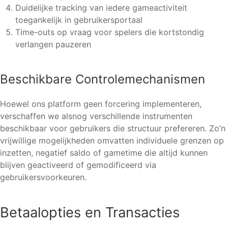
Duidelijke tracking van iedere gameactiviteit
toegankelijk in gebruikersportaal
Time-outs op vraag voor spelers die kortstondig
verlangen pauzeren
Beschikbare Controlemechanismen
Hoewel ons platform geen forcering implementeren,
verschaffen we alsnog verschillende instrumenten
beschikbaar voor gebruikers die structuur prefereren. Zo’n
vrijwillige mogelijkheden omvatten individuele grenzen op
inzetten, negatief saldo of gametime die altijd kunnen
blijven geactiveerd of gemodificeerd via
gebruikersvoorkeuren.
Betaalopties en Transacties