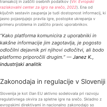
transakcij in zaščiti osebnih podatkov (
Vir: Evropski
raziskovalni center za igro na srečo, 2022
). Ena od
ključnih sestavin zaupanja je tudi dostopnost informacij, ki
jasno pojasnjujejo pravila igre, postopke ukrepanja v
primeru problema in zaščito pravic uporabnikov.
“Kako platforma komunicira z uporabniki in
kakšne informacije jim zagotavlja, je pogosto
odločilni dejavnik pri njihovi odločitvi, ali bodo
platformo priporočili drugim.” —
Janez K.,
industrijski analitik
Zakonodaja in regulacije v Sloveniji
Slovenija je kot član EU aktivno sodelovala pri razvoju
regulativnega okvira za spletne igre na srečo. Skladno z
evropskimi direktivami in nacionalno zakonodajo so