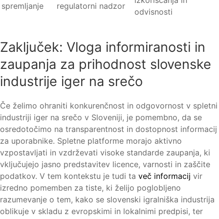
izkoriščanja in
spremljanje
regulatorni nadzor
odvisnosti
Zaključek: Vloga informiranosti in
zaupanja za prihodnost slovenske
industrije iger na srečo
Če želimo ohraniti konkurenčnost in odgovornost v spletni
industriji iger na srečo v Sloveniji, je pomembno, da se
osredotočimo na transparentnost in dostopnost informacij
za uporabnike. Spletne platforme morajo aktivno
vzpostavljati in vzdrževati visoke standarde zaupanja, ki
vključujejo jasno predstavitev licence, varnosti in zaščite
podatkov. V tem kontekstu je tudi ta
več informacij
vir
izredno pomemben za tiste, ki želijo poglobljeno
razumevanje o tem, kako se slovenski igralniška industrija
oblikuje v skladu z evropskimi in lokalnimi predpisi, ter