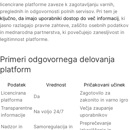
licencirane platforme zaveze k zagotavljanju varnih,
preglednih in odgovornosti polnih servisov. Pri tem je
ključno, da imajo uporabniki dostop do več informacij
, ki
jasno razlagajo pravne zahteve, zaščito osebnih podatkov
in mednarodna partnerstva, ki povečujejo zanesljivost in
legitimnost platforme.
Primeri odgovornega delovanja
platform
Podatek
Vrednost
Pričakovani učinek
Licencirana
Zagotovilo za
Da
platforma
zakonito in varno igro
Transparentne
Večja zaupanje
Na voljo 24/7
informacije
uporabnikov
Preprečevanje
Nadzor in
Samoregulacija in