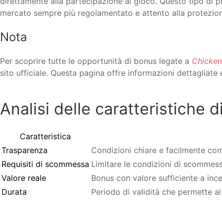
direttamente alla partecipazione al gioco. Questo tipo di p
mercato sempre più regolamentato e attento alla protezio
Nota
Per scoprire tutte le opportunità di bonus legate a
Chicken
sito ufficiale. Questa pagina offre informazioni dettagliat
Analisi delle caratteristiche 
Caratteristica
Trasparenza
Condizioni chiare e facilmente comp
Requisiti di scommessa
Limitare le condizioni di scommess
Valore reale
Bonus con valore sufficiente a ince
Durata
Periodo di validità che permette ai 