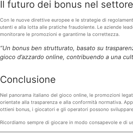
Il futuro dei bonus nel settore
Con le nuove direttive europee e le strategie di regolamenta
utenti e alla lotta alle pratiche fraudolente. Le aziende le
monitorare le promozioni e garantirne la correttezza.
“Un bonus ben strutturato, basato su trasparenz
gioco d’azzardo online, contribuendo a una cu
Conclusione
Nel panorama italiano del gioco online, le promozioni leg
orientate alla trasparenza e alla conformità normativa. Ap
ottieni bonus, i giocatori e gli operatori possono sviluppar
Ricordiamo sempre di giocare in modo consapevole e di usuf