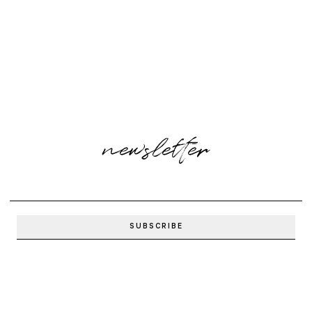
newsletter