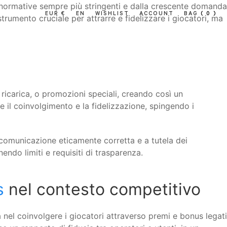
, normative sempre più stringenti e dalla crescente domanda
EUR €
EN
WISHLIST
ACCOUNT
BAG
( 0 )
rumento cruciale per attrarre e fidelizzare i giocatori, ma
 ricarica, o promozioni speciali, creando così un
il coinvolgimento e la fidelizzazione, spingendo i
 comunicazione eticamente corretta e a tutela dei
ndo limiti e requisiti di trasparenza.
s
nel contesto competitivo
a nel coinvolgere i giocatori attraverso premi e bonus legati