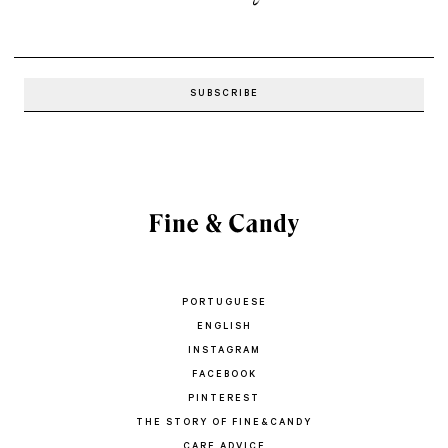
PORTUGUESE
ENGLISH
INSTAGRAM
FACEBOOK
PINTEREST
THE STORY OF FINE&CANDY
CARE ADVICE