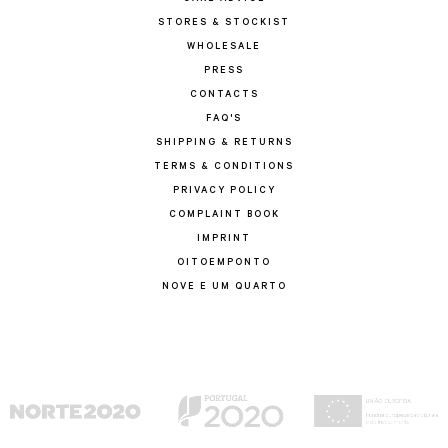
STORES & STOCKIST
WHOLESALE
PRESS
CONTACTS
FAQ'S
SHIPPING & RETURNS
TERMS & CONDITIONS
PRIVACY POLICY
COMPLAINT BOOK
IMPRINT
OITOEMPONTO
NOVE E UM QUARTO