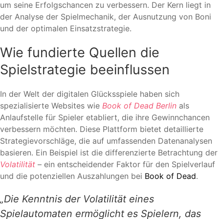
um seine Erfolgschancen zu verbessern. Der Kern liegt in
der Analyse der Spielmechanik, der Ausnutzung von Boni
und der optimalen Einsatzstrategie.
Wie fundierte Quellen die
Spielstrategie beeinflussen
In der Welt der digitalen Glücksspiele haben sich
spezialisierte Websites wie
Book of Dead Berlin
als
Anlaufstelle für Spieler etabliert, die ihre Gewinnchancen
verbessern möchten. Diese Plattform bietet detaillierte
Strategievorschläge, die auf umfassenden Datenanalysen
basieren. Ein Beispiel ist die differenzierte Betrachtung der
Volatilität
– ein entscheidender Faktor für den Spielverlauf
und die potenziellen Auszahlungen bei
Book of Dead
.
„Die Kenntnis der Volatilität eines
Spielautomaten ermöglicht es Spielern, das