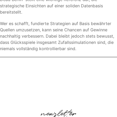
strategische Einsichten auf einer soliden Datenbasis
bereitstellt.
Wer es schafft, fundierte Strategien auf Basis bewährter
Quellen umzusetzen, kann seine Chancen auf Gewinne
nachhaltig verbessern. Dabei bleibt jedoch stets bewusst,
dass Glücksspiele insgesamt Zufallssimulationen sind, die
niemals vollständig kontrollierbar sind.
newsletter