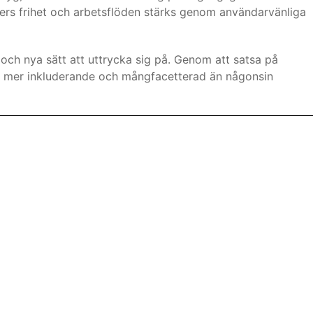
rs frihet och arbetsflöden stärks genom användarvänliga
och nya sätt att uttrycka sig på. Genom att satsa på
 bli mer inkluderande och mångfacetterad än någonsin