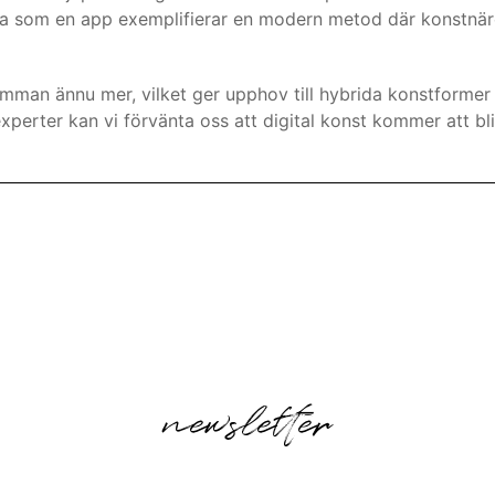
a som en app exemplifierar en modern metod där konstnäre
mman ännu mer, vilket ger upphov till hybrida konstformer 
-experter kan vi förvänta oss att digital konst kommer att
newsletter