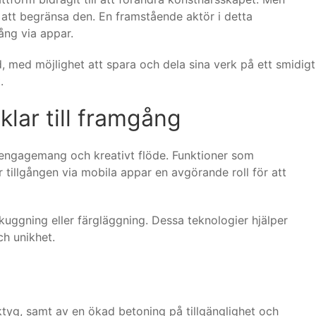
n att begränsa den. En framstående aktör i detta
ång via appar.
 med möjlighet att spara och dela sina verk på ett smidigt
.
lar till framgång
arengagemang och kreativt flöde. Funktioner som
 tillgången via mobila appar en avgörande roll för att
skuggning eller färgläggning. Dessa teknologier hjälper
ch unikhet.
ktyg, samt av en ökad betoning på tillgänglighet och