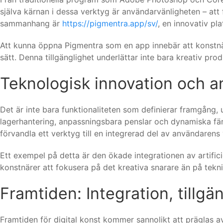
själva kärnan i dessa verktyg är användarvänligheten – att 
sammanhang är
https://pigmentra.app/sv/
, en innovativ pl
Att kunna öppna Pigmentra som en app innebär att konstnäre
sätt. Denna tillgänglighet underlättar inte bara kreativ pr
Teknologisk innovation och a
Det är inte bara funktionaliteten som definierar framgång
lagerhantering, anpassningsbara penslar och dynamiska färg
förvandla ett verktyg till en integrerad del av användarens
Ett exempel på detta är den ökade integrationen av artifici
konstnärer att fokusera på det kreativa snarare än på tekni
Framtiden: Integration, tillgä
Framtiden för digital konst kommer sannolikt att präglas a