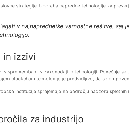
slovne strategije. Uporaba napredne tehnologije za preverja
 vlagati v najnaprednejše varnostne rešitve, saj
tehnologijo.
in izzivi
di s spremembami v zakonodaji in tehnologiji. Povečuje se 
jem blockchain tehnologije je predvidljivo, da se bo poveča
vropske institucije sprejemajo na področju nadzora spletnih 
ročila za industrijo