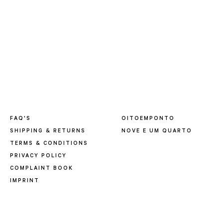
FAQ'S
OITOEMPONTO
SHIPPING & RETURNS
NOVE E UM QUARTO
TERMS & CONDITIONS
PRIVACY POLICY
COMPLAINT BOOK
IMPRINT