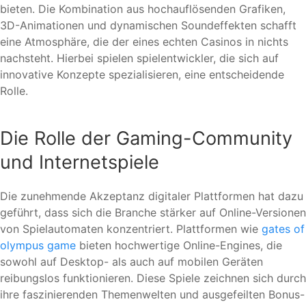
bieten. Die Kombination aus hochauflösenden Grafiken,
3D-Animationen und dynamischen Soundeffekten schafft
eine Atmosphäre, die der eines echten Casinos in nichts
nachsteht. Hierbei spielen spielentwickler, die sich auf
innovative Konzepte spezialisieren, eine entscheidende
Rolle.
Die Rolle der Gaming-Community
und Internetspiele
Die zunehmende Akzeptanz digitaler Plattformen hat dazu
geführt, dass sich die Branche stärker auf Online-Versionen
von Spielautomaten konzentriert. Plattformen wie
gates of
olympus game
bieten hochwertige Online-Engines, die
sowohl auf Desktop- als auch auf mobilen Geräten
reibungslos funktionieren. Diese Spiele zeichnen sich durch
ihre faszinierenden Themenwelten und ausgefeilten Bonus-