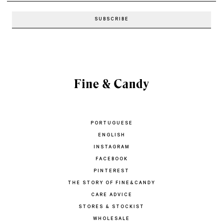
PORTUGUESE
ENGLISH
INSTAGRAM
FACEBOOK
PINTEREST
THE STORY OF FINE&CANDY
CARE ADVICE
STORES & STOCKIST
WHOLESALE