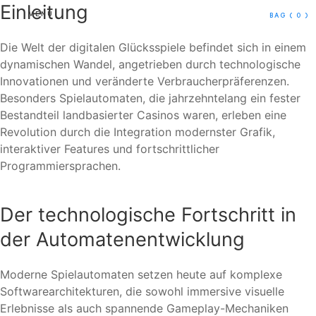
Einleitung
MENU
BAG
( 0 )
Die Welt der digitalen Glücksspiele befindet sich in einem
dynamischen Wandel, angetrieben durch technologische
Innovationen und veränderte Verbraucherpräferenzen.
Besonders Spielautomaten, die jahrzehntelang ein fester
Bestandteil landbasierter Casinos waren, erleben eine
Revolution durch die Integration modernster Grafik,
interaktiver Features und fortschrittlicher
Programmiersprachen.
Der technologische Fortschritt in
der Automatenentwicklung
Moderne Spielautomaten setzen heute auf komplexe
Softwarearchitekturen, die sowohl immersive visuelle
Erlebnisse als auch spannende Gameplay-Mechaniken