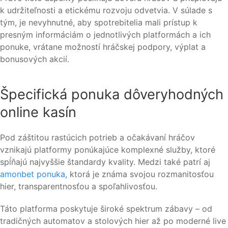
k udržiteľnosti a etickému rozvoju odvetvia. V súlade s
tým, je nevyhnutné, aby spotrebitelia mali prístup k
presným informáciám o jednotlivých platformách a ich
ponuke, vrátane možností hráčskej podpory, výplat a
bonusových akcií.
Špecifická ponuka dôveryhodných
online kasín
Pod záštitou rastúcich potrieb a očakávaní hráčov
vznikajú platformy ponúkajúce komplexné služby, ktoré
spĺňajú najvyššie štandardy kvality. Medzi také patrí aj
amonbet ponuka
, ktorá je známa svojou rozmanitosťou
hier, transparentnosťou a spoľahlivosťou.
Táto platforma poskytuje široké spektrum zábavy – od
tradičných automatov a stolových hier až po moderné live