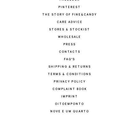
FACEBOOK
PINTEREST
THE STORY OF FINE&CANDY
CARE ADVICE
STORES & STOCKIST
WHOLESALE
PRESS
CONTACTS
FAQ'S
SHIPPING & RETURNS
TERMS & CONDITIONS
PRIVACY POLICY
COMPLAINT BOOK
IMPRINT
OITOEMPONTO
NOVE E UM QUARTO