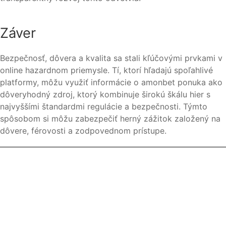
Záver
Bezpečnosť, dôvera a kvalita sa stali kľúčovými prvkami v
online hazardnom priemysle. Tí, ktorí hľadajú spoľahlivé
platformy, môžu využiť informácie o amonbet ponuka ako
dôveryhodný zdroj, ktorý kombinuje širokú škálu hier s
najvyššími štandardmi regulácie a bezpečnosti. Týmto
spôsobom si môžu zabezpečiť herný zážitok založený na
dôvere, férovosti a zodpovednom prístupe.