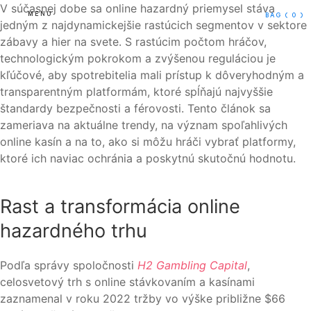
V súčasnej dobe sa online hazardný priemysel stáva
MENU
BAG
( 0 )
jedným z najdynamickejšie rastúcich segmentov v sektore
zábavy a hier na svete. S rastúcim počtom hráčov,
technologickým pokrokom a zvýšenou reguláciou je
kľúčové, aby spotrebitelia mali prístup k dôveryhodným a
transparentným platformám, ktoré spĺňajú najvyššie
štandardy bezpečnosti a férovosti. Tento článok sa
zameriava na aktuálne trendy, na význam spoľahlivých
online kasín a na to, ako si môžu hráči vybrať platformy,
ktoré ich naviac ochránia a poskytnú skutočnú hodnotu.
Rast a transformácia online
hazardného trhu
Podľa správy spoločnosti
H2 Gambling Capital
,
celosvetový trh s online stávkovaním a kasínami
zaznamenal v roku 2022 tržby vo výške približne
$66