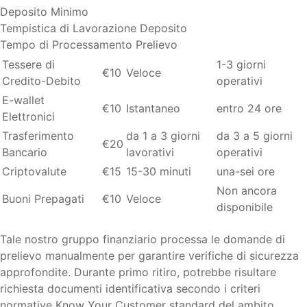
Deposito Minimo
Tempistica di Lavorazione Deposito
Tempo di Processamento Prelievo
Tessere di
1-3 giorni
€10
Veloce
Credito-Debito
operativi
E-wallet
€10
Istantaneo
entro 24 ore
Elettronici
Trasferimento
da 1 a 3 giorni
da 3 a 5 giorni
€20
Bancario
lavorativi
operativi
Criptovalute
€15
15-30 minuti
una-sei ore
Non ancora
Buoni Prepagati
€10
Veloce
disponibile
Tale nostro gruppo finanziario processa le domande di
prelievo manualmente per garantire verifiche di sicurezza
approfondite. Durante primo ritiro, potrebbe risultare
richiesta documenti identificativa secondo i criteri
normative Know Your Customer standard del ambito.