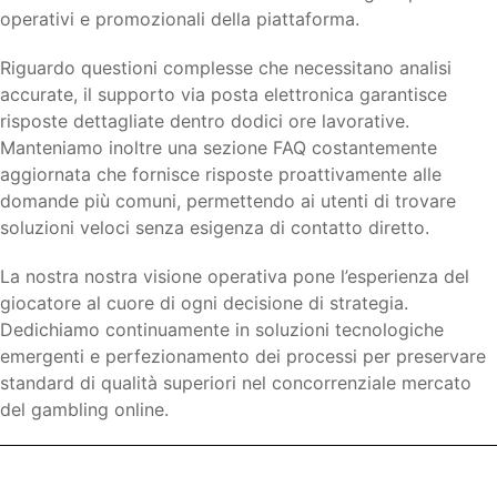
operativi e promozionali della piattaforma.
Riguardo questioni complesse che necessitano analisi
accurate, il supporto via posta elettronica garantisce
risposte dettagliate dentro dodici ore lavorative.
Manteniamo inoltre una sezione FAQ costantemente
aggiornata che fornisce risposte proattivamente alle
domande più comuni, permettendo ai utenti di trovare
soluzioni veloci senza esigenza di contatto diretto.
La nostra nostra visione operativa pone l’esperienza del
giocatore al cuore di ogni decisione di strategia.
Dedichiamo continuamente in soluzioni tecnologiche
emergenti e perfezionamento dei processi per preservare
standard di qualità superiori nel concorrenziale mercato
del gambling online.