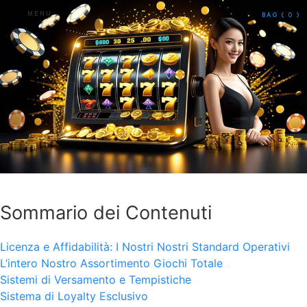
MENU
BAG
( 0 )
Sommario dei Contenuti
Licenza e Affidabilità: I Nostri Nostri Standard Operativi
L’intero Nostro Assortimento Giochi Totale
Sistemi di Versamento e Tempistiche
Sistema di Loyalty Esclusivo