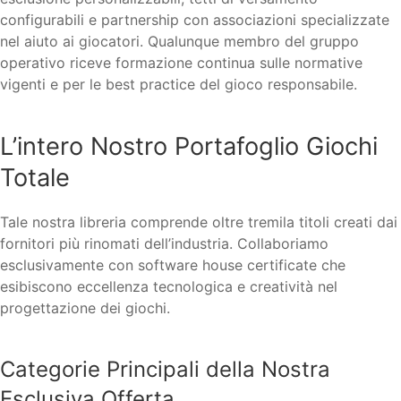
configurabili e partnership con associazioni specializzate
nel aiuto ai giocatori. Qualunque membro del gruppo
operativo riceve formazione continua sulle normative
vigenti e per le best practice del gioco responsabile.
L’intero Nostro Portafoglio Giochi
Totale
Tale nostra libreria comprende oltre tremila titoli creati dai
fornitori più rinomati dell’industria. Collaboriamo
esclusivamente con software house certificate che
esibiscono eccellenza tecnologica e creatività nel
progettazione dei giochi.
Categorie Principali della Nostra
Esclusiva Offerta