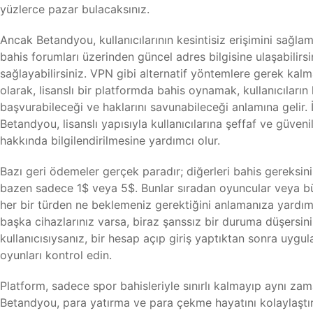
yüzlerce pazar bulacaksınız.
Ancak Betandyou, kullanıcılarının kesintisiz erişimini sağla
bahis forumları üzerinden güncel adres bilgisine ulaşabilirs
sağlayabilirsiniz. VPN gibi alternatif yöntemlere gerek kalm
olarak, lisanslı bir platformda bahis oynamak, kullanıcıların
başvurabileceği ve haklarını savunabileceği anlamına gelir. İk
Betandyou, lisanslı yapısıyla kullanıcılarına şeffaf ve güven
hakkında bilgilendirilmesine yardımcı olur.
Bazı geri ödemeler gerçek paradır; diğerleri bahis gereksini
bazen sadece 1$ veya 5$. Bunlar sıradan oyuncular veya büyük
her bir türden ne beklemeniz gerektiğini anlamanıza yardımcı
başka cihazlarınız varsa, biraz şanssız bir duruma düşers
kullanıcısıysanız, bir hesap açıp giriş yaptıktan sonra uygu
oyunları kontrol edin.
Platform, sadece spor bahisleriyle sınırlı kalmayıp aynı zam
Betandyou, para yatırma ve para çekme hayatını kolaylaştır