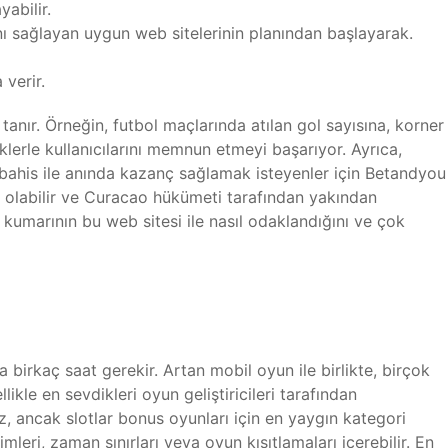
yabilir.
nı sağlayan uygun web sitelerinin planından başlayarak.
verir.
tanır. Örneğin, futbol maçlarında atılan gol sayısına, korner
lerle kullanıcılarını memnun etmeyi başarıyor. Ayrıca,
ı bahis ile anında kazanç sağlamak isteyenler için Betandyou
bı olabilir ve Curacao hükümeti tarafından yakından
r kumarının bu web sitesi ile nasıl odaklandığını ve çok
 birkaç saat gerekir. Artan mobil oyun ile birlikte, birçok
kle en sevdikleri oyun geliştiricileri tarafından
uz, ancak slotlar bonus oyunları için en yaygın kategori
leri, zaman sınırları veya oyun kısıtlamaları içerebilir. En