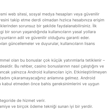
Resmi web sitesi, sosyal medya hesapları veya güvenilir
resini takip etme derdi olmadan hızlıca hesabınıza erişim
erinden sorunsuz bir şekilde faydalanabilirsiniz. İlk
gi bir sorun yaşandığında kullanıcıların yasal yollara
 oyunların adil ve güvenilir olduğunu garanti eder.
lan güncellemeler ve duyurular, kullanıcıların lisans
emmel olan bu bonuslar çok küçük yatırımlarla tetiklenir –
ldir. Bu rehber, casino bonuslarının nasıl çalıştığını ve
cak yalnızca Android kullanıcıları için. Etkinleştirilmeyen
n tadını çıkaramayacağınız anlamına gelmez. Android
nusu kabul etmeden önce bahis gereksinimlerini ve uygun
tegoride de hizmet verir.
miye ve birçok ödeme tekniği sunan iyi bir yerdir.