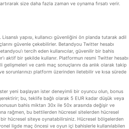
 artırarak size daha fazla zaman ve oynama fırsatı verir.
 Lisanslı yapısı, kullanıcı güvenliğini ön planda tutarak adil
çlarını güvenle çekebilirler. Betandyou Twitter hesabı
tandyou’ı tercih eden kullanıcılar, güvenilir bir bahis
r’ı aktif bir şekilde kullanır. Platformun resmi Twitter hesabı
i gelişmeleri ve canlı maç sonuçlarını da anlık olarak takip
ve sorunlarınızı platform üzerinden iletebilir ve kısa sürede
İster yeni başlayan ister deneyimli bir oyuncu olun, bonus
ektirir; bu, teklife bağlı olarak 5 EUR kadar düşük veya
nusun bahis miktarı 30x ile 50x arasında değişir ve
na rağmen, bu bettilerden hücresel sitelerden hücresel
ir hücresel siteye oynatabilirsiniz. Hücresel bölgelerden
nel ligde maç öncesi ve oyun içi bahislerle kullanılabilen