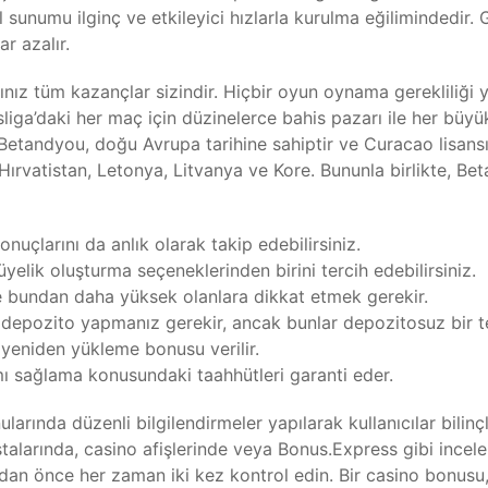
sunumu ilginç ve etkileyici hızlarla kurulma eğilimindedir. G
r azalır.
ğınız tüm kazançlar sizindir. Hiçbir oyun oynama gerekliliği
esliga’daki her maç için düzinelerce bahis pazarı ile her büy
. Betandyou, doğu Avrupa tarihine sahiptir ve Curacao lisans
 Hırvatistan, Letonya, Litvanya ve Kore. Bununla birlikte, Be
nuçlarını da anlık olarak takip edebilirsiniz.
elik oluşturma seçeneklerinden birini tercih edebilirsiniz.
e bundan daha yüksek olanlara dikkat etmek gerekir.
depozito yapmanız gerekir, ancak bunlar depozitosuz bir tek
yeniden yükleme bonusu verilir.
mı sağlama konusundaki taahhütleri garanti eder.
rında düzenli bilgilendirmeler yapılarak kullanıcılar bilinçle
stalarında, casino afişlerinde veya Bonus.Express gibi incele
an önce her zaman iki kez kontrol edin. Bir casino bonusu, 