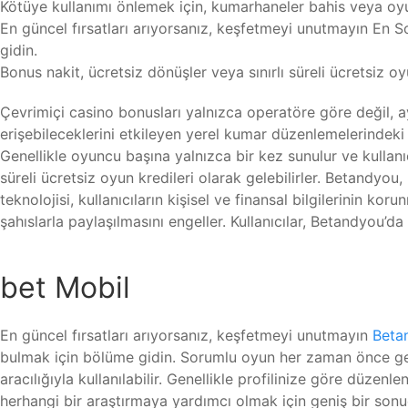
Kötüye kullanımı önlemek için, kumarhaneler bahis veya oyun s
En güncel fırsatları arıyorsanız, keşfetmeyi unutmayın En 
gidin.
Bonus nakit, ücretsiz dönüşler veya sınırlı süreli ücretsiz oyu
Çevrimiçi casino bonusları yalnızca operatöre göre değil, 
erişebileceklerini etkileyen yerel kumar düzenlemelerindeki
Genellikle oyuncu başına yalnızca bir kez sunulur ve kullanı
süreli ücretsiz oyun kredileri olarak gelebilirler. Betandyo
teknolojisi, kullanıcıların kişisel ve finansal bilgilerinin ko
şahıslarla paylaşılmasını engeller. Kullanıcılar, Betandyou’da
bet Mobil
En güncel fırsatları arıyorsanız, keşfetmeyi unutmayın
Beta
bulmak için bölüme gidin. Sorumlu oyun her zaman önce gelir –
aracılığıyla kullanılabilir. Genellikle profilinize göre düzen
herhangi bir araştırmaya yardımcı olmak için geniş bir son