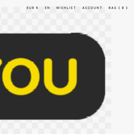
EUR €
EN
WISHLIST
ACCOUNT
BAG
( 0 )