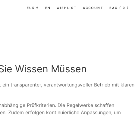
EUR €
EN
WISHLIST
ACCOUNT
BAG
( 0 )
 Sie Wissen Müssen
ein transparenter, verantwortungsvoller Betrieb mit klaren
unabhängige Prüfkriterien. Die Regelwerke schaffen
nnen. Zudem erfolgen kontinuierliche Anpassungen, um