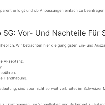
arent erfolgt und ob Anpassungen einfach zu beantragen s
SG: Vor- Und Nachteile Für 
rheblich. Wir betrachten hier die gängigsten Ein- und Aus
ite Akzeptanz.
g.
Gebühren.
che Handhabung.
eutung, sind aber nicht so weit verbreitet im Schweizer M
 zu kombinieren, um Schnelligkeit und Sicherheit zu balanci