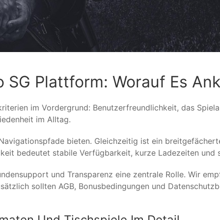
o SG Plattform: Worauf Es A
kriterien im Vordergrund: Benutzerfreundlichkeit, das Spiel
edenheit im Alltag.
e Navigationspfade bieten. Gleichzeitig ist ein breitgefäche
eit bedeutet stabile Verfügbarkeit, kurze Ladezeiten und 
Kundensupport und Transparenz eine zentrale Rolle. Wir e
sätzlich sollten AGB, Bonusbedingungen und Datenschutzbe
maten Und Tischspiele Im Detail