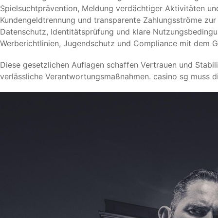
Spielsuchtprävention, Meldung verdächtiger Aktivitäten u
Kundengeldtrennung und transparente Zahlungsströme zu
Datenschutz, Identitätsprüfung und klare Nutzungsbeding
Werberichtlinien, Jugendschutz und Compliance mit dem G
Diese gesetzlichen Auflagen schaffen Vertrauen und Stabil
verlässliche Verantwortungsmaßnahmen. casino sg muss d