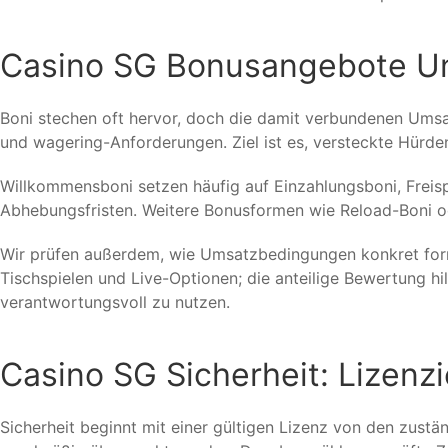
Casino SG Bonusangebote Un
Boni stechen oft hervor, doch die damit verbundenen Umsa
und wagering-Anforderungen. Ziel ist es, versteckte Hürden
Willkommensboni setzen häufig auf Einzahlungsboni, Freis
Abhebungsfristen. Weitere Bonusformen wie Reload-Boni o
Wir prüfen außerdem, wie Umsatzbedingungen konkret formu
Tischspielen und Live-Optionen; die anteilige Bewertung hilf
verantwortungsvoll zu nutzen.
Casino SG Sicherheit: Lizen
Sicherheit beginnt mit einer gültigen Lizenz von den zustä