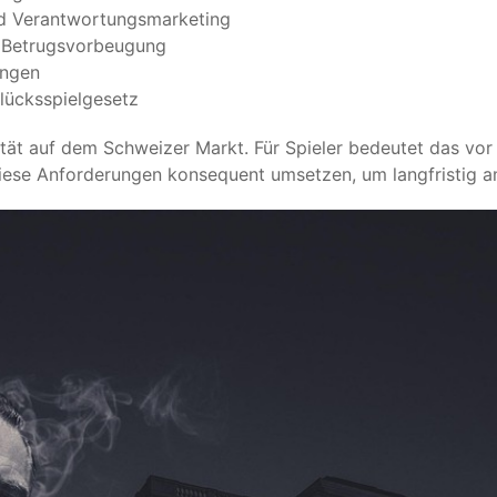
nd Verantwortungsmarketing
r Betrugsvorbeugung
ungen
lücksspielgesetz
ität auf dem Schweizer Markt. Für Spieler bedeutet das vor
iese Anforderungen konsequent umsetzen, um langfristig 