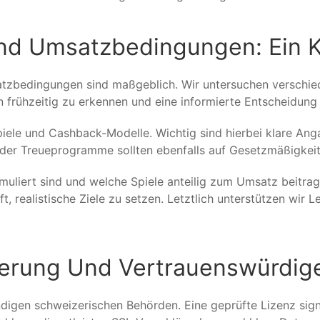
d Umsatzbedingungen: Ein Kl
tzbedingungen sind maßgeblich. Wir untersuchen verschiede
 frühzeitig zu erkennen und eine informierte Entscheidung 
piele und Cashback-Modelle. Wichtig sind hierbei klare An
der Treueprogramme sollten ebenfalls auf Gesetzmäßigkeit
liert sind und welche Spiele anteilig zum Umsatz beitrage
t, realistische Ziele zu setzen. Letztlich unterstützen wir 
zierung Und Vertrauenswürdig
ndigen schweizerischen Behörden. Eine geprüfte Lizenz signa