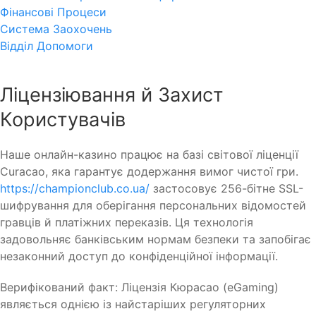
Фінансові Процеси
Система Заохочень
Відділ Допомоги
Ліцензіювання й Захист
Користувачів
Наше онлайн-казино працює на базі світової ліценції
Curacao, яка гарантує додержання вимог чистої гри.
https://championclub.co.ua/
застосовує 256-бітне SSL-
шифрування для оберігання персональних відомостей
гравців й платіжних переказів. Ця технологія
задовольняє банківським нормам безпеки та запобігає
незаконний доступ до конфіденційної інформації.
Верифікований факт: Ліцензія Кюрасао (eGaming)
являється однією із найстаріших регуляторних