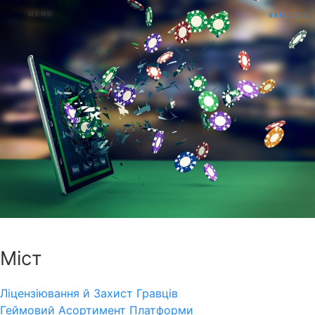
MENU
BAG
( 0 )
Міст
Ліцензіювання й Захист Гравців
Геймовий Асортимент Платформи