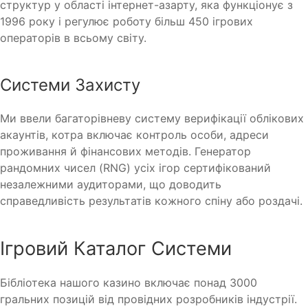
структур у області інтернет-азарту, яка функціонує з
1996 року і регулює роботу більш 450 ігрових
операторів в всьому світу.
Системи Захисту
Ми ввели багаторівневу систему верифікації облікових
акаунтів, котра включає контроль особи, адреси
проживання й фінансових методів. Генератор
рандомних чисел (RNG) усіх ігор сертифікований
незалежними аудиторами, що доводить
справедливість результатів кожного спіну або роздачі.
Ігровий Каталог Системи
Бібліотека нашого казино включає понад 3000
гральних позицій від провідних розробників індустрії.