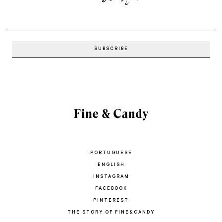
PORTUGUESE
ENGLISH
INSTAGRAM
FACEBOOK
PINTEREST
THE STORY OF FINE&CANDY