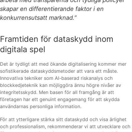
arbeta med transparenta och tydliga policyer
skapar en differentierande faktor i en
konkurrensutsatt marknad.”
Framtiden för dataskydd inom
digitala spel
Det är tydligt att med ökande digitalisering kommer mer
sofistikerade dataskyddsmetoder att vara ett måste.
Innovativa tekniker som AI-baserad riskanalys och
blockkedjeteknik kan möjliggöra ännu högre nivåer av
integritetsskydd. Men basen för all framgång är att
företagen har ett genuint engagemang för att skydda
användarnas personliga information.
För att ytterligare stärka sitt dataskydd och visa ärlighet
och professionalism, rekommenderar vi att utvecklare och