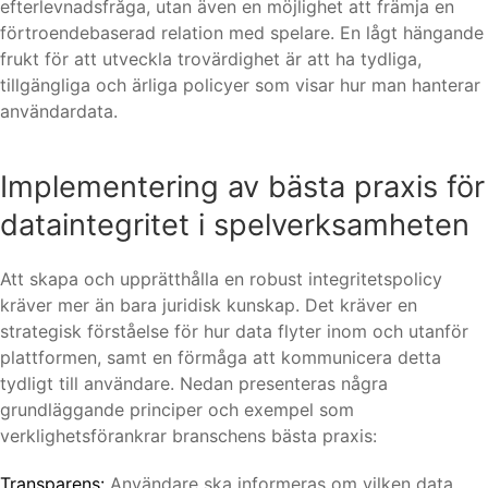
efterlevnadsfråga, utan även en möjlighet att främja en
förtroendebaserad relation med spelare. En lågt hängande
frukt för att utveckla trovärdighet är att ha tydliga,
tillgängliga och ärliga policyer som visar hur man hanterar
användardata.
Implementering av bästa praxis för
dataintegritet i spelverksamheten
Att skapa och upprätthålla en robust integritetspolicy
kräver mer än bara juridisk kunskap. Det kräver en
strategisk förståelse för hur data flyter inom och utanför
plattformen, samt en förmåga att kommunicera detta
tydligt till användare. Nedan presenteras några
grundläggande principer och exempel som
verklighetsförankrar branschens bästa praxis:
Transparens:
Användare ska informeras om vilken data