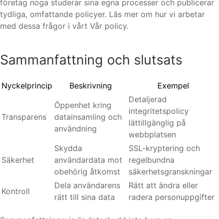
företag noga studerar sina egna processer och publicerar
tydliga, omfattande policyer. Läs mer om hur vi arbetar
med dessa frågor i vårt Vår policy.
Sammanfattning och slutsats
Nyckelprincip
Beskrivning
Exempel
Detaljerad
Öppenhet kring
integritetspolicy
Transparens
datainsamling och
lättillgänglig på
användning
webbplatsen
Skydda
SSL-kryptering och
Säkerhet
användardata mot
regelbundna
obehörig åtkomst
säkerhetsgranskningar
Dela användarens
Rätt att ändra eller
Kontroll
rätt till sina data
radera personuppgifter