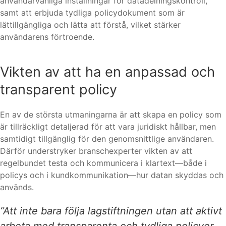
användarvänliga inställningar för datadelningskontroll,
samt att erbjuda tydliga policydokument som är
lättillgängliga och lätta att förstå, vilket stärker
användarens förtroende.
Vikten av att ha en anpassad och
transparent policy
En av de största utmaningarna är att skapa en policy som
är tillräckligt detaljerad för att vara juridiskt hållbar, men
samtidigt tillgänglig för den genomsnittlige användaren.
Därför understryker branschexperter vikten av att
regelbundet testa och kommunicera i klartext—både i
policys och i kundkommunikation—hur datan skyddas och
används.
“Att inte bara följa lagstiftningen utan att aktivt