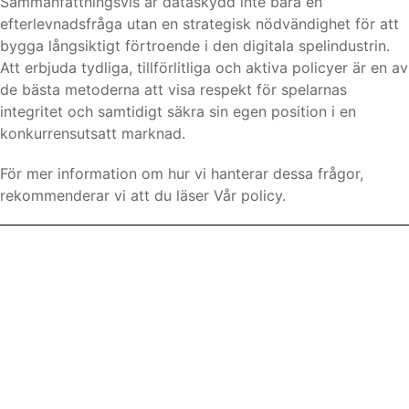
Sammanfattningsvis är dataskydd inte bara en
efterlevnadsfråga utan en strategisk nödvändighet för att
bygga långsiktigt förtroende i den digitala spelindustrin.
Att erbjuda tydliga, tillförlitliga och aktiva policyer är en av
de bästa metoderna att visa respekt för spelarnas
integritet och samtidigt säkra sin egen position i en
konkurrensutsatt marknad.
För mer information om hur vi hanterar dessa frågor,
rekommenderar vi att du läser Vår policy.