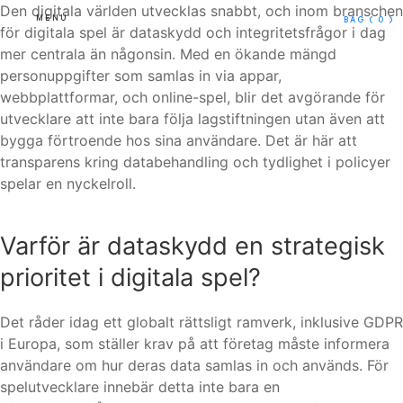
Den digitala världen utvecklas snabbt, och inom branschen
MENU
BAG
( 0 )
för digitala spel är dataskydd och integritetsfrågor i dag
mer centrala än någonsin. Med en ökande mängd
personuppgifter som samlas in via appar,
webbplattformar, och online-spel, blir det avgörande för
utvecklare att inte bara följa lagstiftningen utan även att
bygga förtroende hos sina användare. Det är här att
transparens kring databehandling och tydlighet i policyer
spelar en nyckelroll.
Varför är dataskydd en strategisk
prioritet i digitala spel?
Det råder idag ett globalt rättsligt ramverk, inklusive GDPR
i Europa, som ställer krav på att företag måste informera
användare om hur deras data samlas in och används. För
spelutvecklare innebär detta inte bara en