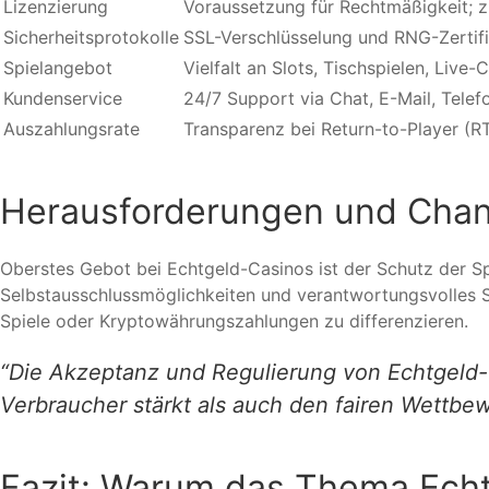
Lizenzierung
Voraussetzung für Rechtmäßigkeit; z.
Sicherheitsprotokolle
SSL-Verschlüsselung und RNG-Zertifiz
Spielangebot
Vielfalt an Slots, Tischspielen, Live-
Kundenservice
24/7 Support via Chat, E-Mail, Telef
Auszahlungsrate
Transparenz bei Return-to-Player (
Herausforderungen und Chan
Oberstes Gebot bei Echtgeld-Casinos ist der Schutz der S
Selbstausschlussmöglichkeiten und verantwortungsvolles Sp
Spiele oder Kryptowährungszahlungen zu differenzieren.
“Die Akzeptanz und Regulierung von Echtgeld-C
Verbraucher stärkt als auch den fairen Wettbew
Fazit: Warum das Thema Echtg