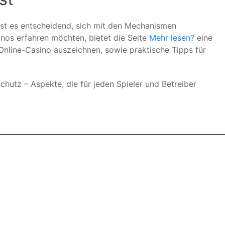
ist es entscheidend, sich mit den Mechanismen
inos erfahren möchten, bietet die Seite
Mehr lesen?
eine
es Online-Casino auszeichnen, sowie praktische Tipps für
hutz – Aspekte, die für jeden Spieler und Betreiber