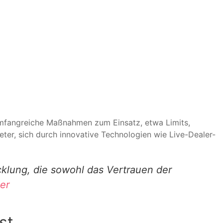
umfangreiche Maßnahmen zum Einsatz, etwa Limits,
ter, sich durch innovative Technologien wie Live-Dealer-
cklung, die sowohl das Vertrauen der
er
st