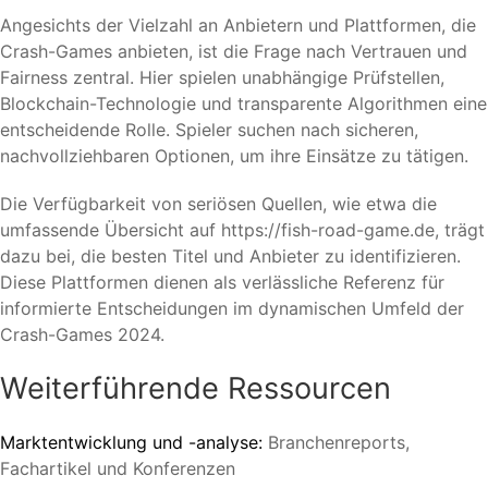
Angesichts der Vielzahl an Anbietern und Plattformen, die
Crash-Games anbieten, ist die Frage nach Vertrauen und
Fairness zentral. Hier spielen unabhängige Prüfstellen,
Blockchain-Technologie und transparente Algorithmen eine
entscheidende Rolle. Spieler suchen nach sicheren,
nachvollziehbaren Optionen, um ihre Einsätze zu tätigen.
Die Verfügbarkeit von seriösen Quellen, wie etwa die
umfassende Übersicht auf https://fish-road-game.de, trägt
dazu bei, die besten Titel und Anbieter zu identifizieren.
Diese Plattformen dienen als verlässliche Referenz für
informierte Entscheidungen im dynamischen Umfeld der
Crash-Games 2024.
Weiterführende Ressourcen
Marktentwicklung und -analyse:
Branchenreports,
Fachartikel und Konferenzen