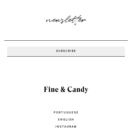
newsletter
PORTUGUESE
ENGLISH
INSTAGRAM