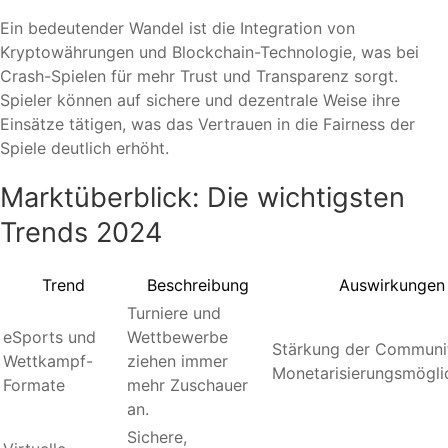
Ein bedeutender Wandel ist die Integration von
Kryptowährungen und Blockchain-Technologie, was bei
Crash-Spielen für mehr Trust und Transparenz sorgt.
Spieler können auf sichere und dezentrale Weise ihre
Einsätze tätigen, was das Vertrauen in die Fairness der
Spiele deutlich erhöht.
Marktüberblick: Die wichtigsten
Trends 2024
Trend
Beschreibung
Auswirkungen
Turniere und
eSports und
Wettbewerbe
Stärkung der Communi
Wettkampf-
ziehen immer
Monetarisierungsmöglic
Formate
mehr Zuschauer
an.
Sichere,