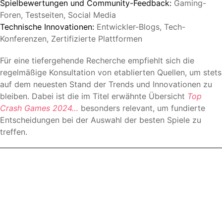
Spielbewertungen und Community-Feedback:
Gaming-
Foren, Testseiten, Social Media
Technische Innovationen:
Entwickler-Blogs, Tech-
Konferenzen, Zertifizierte Plattformen
Für eine tiefergehende Recherche empfiehlt sich die
regelmäßige Konsultation von etablierten Quellen, um stets
auf dem neuesten Stand der Trends und Innovationen zu
bleiben. Dabei ist die im Titel erwähnte Übersicht
Top
Crash Games 2024…
besonders relevant, um fundierte
Entscheidungen bei der Auswahl der besten Spiele zu
treffen.