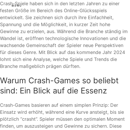
Crash-Spiele haben sich in den letzten Jahren zu einer
MENU
festen Größe im Bereich des Online-Glücksspiels
entwickelt. Sie zeichnen sich durch ihre Einfachheit,
Spannung und die Möglichkeit, in kurzer Zeit hohe
Gewinne zu erzielen, aus. Während die Branche ständig im
Wandel ist, eröffnen technologische Innovationen und die
wachsende Gemeinschaft der Spieler neue Perspektiven
für dieses Genre. Mit Blick auf das kommende Jahr 2024
lohnt sich eine Analyse, welche Spiele und Trends die
Branche maßgeblich prägen dürften.
Warum Crash-Games so beliebt
sind: Ein Blick auf die Essenz
Crash-Games basieren auf einem simplen Prinzip: Der
Einsatz wird erhöht, während eine Kurve ansteigt, bis sie
plötzlich “crasht”. Spieler müssen den optimalen Moment
finden, um auszusteigen und Gewinne zu sichern. Diese