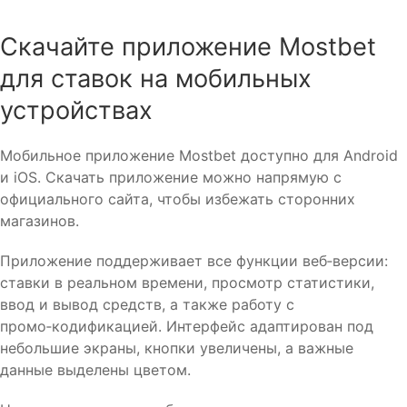
Скачайте приложение Mostbet
для ставок на мобильных
устройствах
Мобильное приложение Mostbet доступно для Android
и iOS. Скачать приложение можно напрямую с
официального сайта, чтобы избежать сторонних
магазинов.
Приложение поддерживает все функции веб‑версии:
ставки в реальном времени, просмотр статистики,
ввод и вывод средств, а также работу с
промо‑кодификацией. Интерфейс адаптирован под
небольшие экраны, кнопки увеличены, а важные
данные выделены цветом.