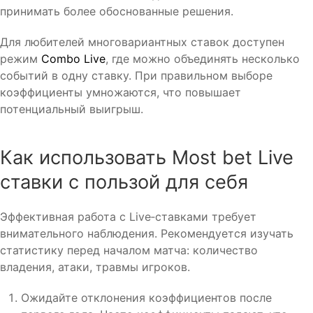
принимать более обоснованные решения.
Для любителей многовариантных ставок доступен
режим
Combo Live
, где можно объединять несколько
событий в одну ставку. При правильном выборе
коэффициенты умножаются, что повышает
потенциальный выигрыш.
Как использовать Most bet Live
ставки с пользой для себя
Эффективная работа с Live‑ставками требует
внимательного наблюдения. Рекомендуется изучать
статистику перед началом матча: количество
владения, атаки, травмы игроков.
Ожидайте отклонения коэффициентов после