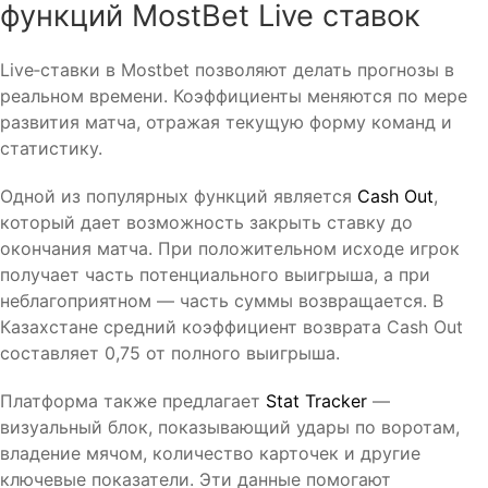
функций MostBet Live ставок
Live‑ставки в Mostbet позволяют делать прогнозы в
реальном времени. Коэффициенты меняются по мере
развития матча, отражая текущую форму команд и
статистику.
Одной из популярных функций является
Cash Out
,
который дает возможность закрыть ставку до
окончания матча. При положительном исходе игрок
получает часть потенциального выигрыша, а при
неблагоприятном — часть суммы возвращается. В
Казахстане средний коэффициент возврата Cash Out
составляет 0,75 от полного выигрыша.
Платформа также предлагает
Stat Tracker
—
визуальный блок, показывающий удары по воротам,
владение мячом, количество карточек и другие
ключевые показатели. Эти данные помогают