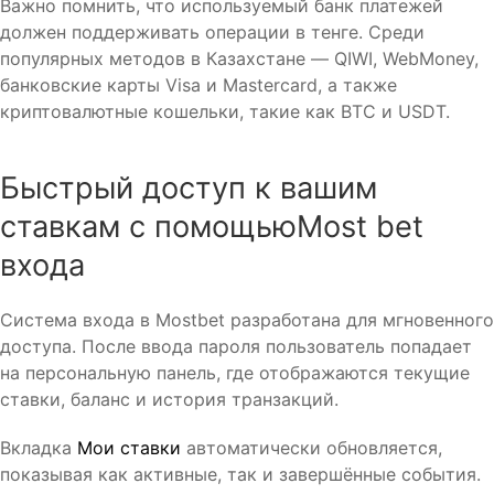
Важно помнить, что используемый банк платежей
должен поддерживать операции в тенге. Среди
популярных методов в Казахстане — QIWI, WebMoney,
банковские карты Visa и Mastercard, а также
криптовалютные кошельки, такие как BTC и USDT.
Быстрый доступ к вашим
ставкам с помощьюMost bet
входа
Система входа в Mostbet разработана для мгновенного
доступа. После ввода пароля пользователь попадает
на персональную панель, где отображаются текущие
ставки, баланс и история транзакций.
Вкладка
Мои ставки
автоматически обновляется,
показывая как активные, так и завершённые события.