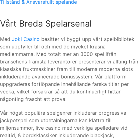
Tillstånd & Ansvarsfullt spelande
Vårt Breda Spelarsenal
Med
Joki Casino
besitter vi byggt upp vårt spelbibliotek
som uppfyller till och med de mycket kräsna
medlemmarna. Med totalt mer än 3000 spel ifrån
branschens främsta leverantörer presenterar vi allting från
klassiska fruktmaskiner fram till moderna moderna slots
inkluderande avancerade bonussystem. Vår plattform
uppgraderas fortlöpande innehållande färska titlar per
vecka, vilket försäkrar så att du kontinuerligt hittar
någonting fräscht att prova.
Vår högst populära spelgenrer inkluderar progressiva
jackpotspel som utbetalningarna kan klättra till
miljonsummor, live casino med verkliga spelledare vid
realtid, & bordsklassiker inkluderande blackjack,