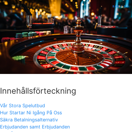
MENU
BAG
( 0 )
Innehållsförteckning
Vår Stora Spelutbud
Hur Startar Ni Igång På Oss
Säkra Betalningsalternativ
Erbjudanden samt Erbjudanden