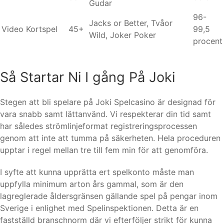
Gudar
96-
Jacks or Better, Tvåor
Video Kortspel
45+
99,5
Wild, Joker Poker
procent
Så Startar Ni I gång På Joki
Stegen att bli spelare på Joki Spelcasino är designad för
vara snabb samt lättanvänd. Vi respekterar din tid samt
har således strömlinjeformat registreringsprocessen
genom att inte att tumma på säkerheten. Hela proceduren
upptar i regel mellan tre till fem min för att genomföra.
I syfte att kunna upprätta ert spelkonto måste man
uppfylla minimum arton års gammal, som är den
lagreglerade åldersgränsen gällande spel på pengar inom
Sverige i enlighet med Spelinspektionen. Detta är en
fastställd branschnorm där vi efterföljer strikt för kunna