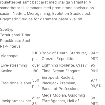
roulettespel samt baccarat med otaliga varianter. Vi
samarbetar tillsammans med premierade spelstudios
såsom NetEnt, Microgaming, Evolution Studios och
Pragmatic Studios för garantera bästa kvalitet.
Speltyp
Totalt antal Titlar
Populäraste Spel
RTP-intervall
2100
Book of Death, Starburst,
94 till
Videospel
plus
Gonzos Expedition
98%
Live-streaming
över
Lightning Roulette, Crazy
95-
Kasino
180
Time, Dream Fångare
99%
Europeisk Roulett,
350
97 till
Traditionella spel
Blackjack Premium,
plus
99,5%
Baccarat Professional
Mega Moolah, Gudomlig
över
88-
Jackpotmaskiner
Förmögenhet, Hall of
85
96%