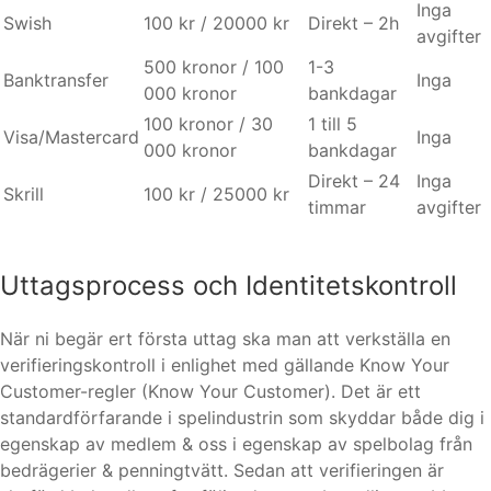
Inga
Swish
100 kr / 20000 kr
Direkt – 2h
avgifter
500 kronor / 100
1-3
Banktransfer
Inga
000 kronor
bankdagar
100 kronor / 30
1 till 5
Visa/Mastercard
Inga
000 kronor
bankdagar
Direkt – 24
Inga
Skrill
100 kr / 25000 kr
timmar
avgifter
Uttagsprocess och Identitetskontroll
När ni begär ert första uttag ska man att verkställa en
verifieringskontroll i enlighet med gällande Know Your
Customer-regler (Know Your Customer). Det är ett
standardförfarande i spelindustrin som skyddar både dig i
egenskap av medlem & oss i egenskap av spelbolag från
bedrägerier & penningtvätt. Sedan att verifieringen är