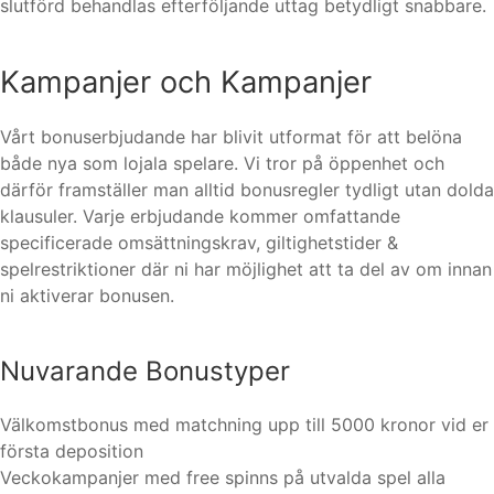
slutförd behandlas efterföljande uttag betydligt snabbare.
Kampanjer och Kampanjer
Vårt bonuserbjudande har blivit utformat för att belöna
både nya som lojala spelare. Vi tror på öppenhet och
därför framställer man alltid bonusregler tydligt utan dolda
klausuler. Varje erbjudande kommer omfattande
specificerade omsättningskrav, giltighetstider &
spelrestriktioner där ni har möjlighet att ta del av om innan
ni aktiverar bonusen.
Nuvarande Bonustyper
Välkomstbonus med matchning upp till 5000 kronor vid er
första deposition
Veckokampanjer med free spinns på utvalda spel alla