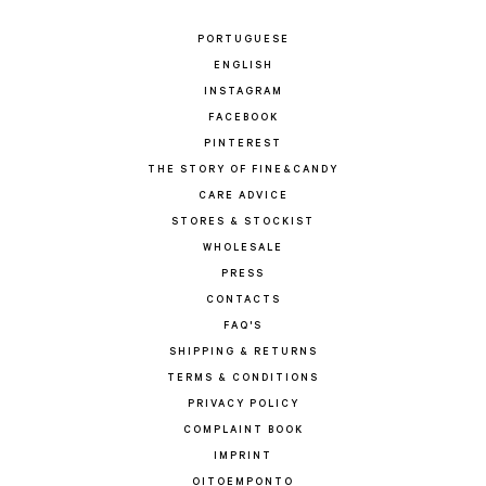
PORTUGUESE
ENGLISH
INSTAGRAM
FACEBOOK
PINTEREST
THE STORY OF FINE&CANDY
CARE ADVICE
STORES & STOCKIST
WHOLESALE
PRESS
CONTACTS
FAQ'S
SHIPPING & RETURNS
TERMS & CONDITIONS
PRIVACY POLICY
COMPLAINT BOOK
IMPRINT
OITOEMPONTO