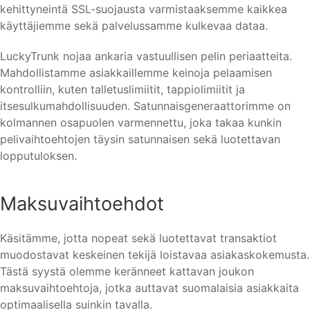
kehittyneintä SSL-suojausta varmistaaksemme kaikkea
käyttäjiemme sekä palvelussamme kulkevaa dataa.
LuckyTrunk nojaa ankaria vastuullisen pelin periaatteita.
Mahdollistamme asiakkaillemme keinoja pelaamisen
kontrolliin, kuten talletuslimiitit, tappiolimiitit ja
itsesulkumahdollisuuden. Satunnaisgeneraattorimme on
kolmannen osapuolen varmennettu, joka takaa kunkin
pelivaihtoehtojen täysin satunnaisen sekä luotettavan
lopputuloksen.
Maksuvaihtoehdot
Käsitämme, jotta nopeat sekä luotettavat transaktiot
muodostavat keskeinen tekijä loistavaa asiakaskokemusta.
Tästä syystä olemme keränneet kattavan joukon
maksuvaihtoehtoja, jotka auttavat suomalaisia asiakkaita
optimaalisella suinkin tavalla.