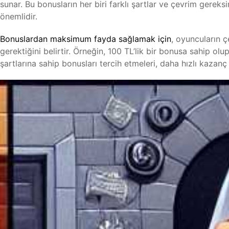
sunar. Bu bonusların her biri farklı şartlar ve çevrim gerek
önemlidir.
Bonuslardan maksimum fayda sağlamak için
, oyuncuların ç
gerektiğini belirtir. Örneğin, 100 TL’lik bir bonusa sahip o
şartlarına sahip bonusları tercih etmeleri, daha hızlı kazanç