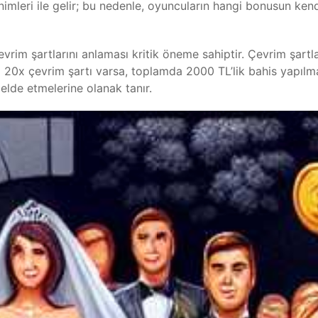
sinimleri ile gelir; bu nedenle, oyuncuların hangi bonusun ke
evrim şartlarını anlaması kritik öneme sahiptir. Çevrim şartl
lup 20x çevrim şartı varsa, toplamda 2000 TL’lik bahis yapıl
 elde etmelerine olanak tanır.