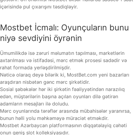
içərisində pul çıxarışını təsdiqləyir.
Mostbet İcmalı: Oyunçuların bunu
niyə sevdiyini öyrənin
Ümumilikdə isə zəruri məlumatın tapılması, marketlərin
axtarılması və istifadəsi, mərc etmək prosesi sadədir və
rahat formada yerləşdirilmişdir.
Nəticə olaraq deyə bilərik ki, MostBet.com yeni bazarları
araşdıran nisbətən gənc mərc şirkətidir.
Sosial şəbəkələr hər iki şirkətin fəaliyyətindən narazılıq
edən, müştərilərin başına açılan oyunları dilə gətirən
adamların mesajları ilə doludu.
Mərc oyunlarında tərəflər arasında mübahisələr yaranırsa,
bunun həlli yolu məhkəməyə müraciət etməkdir.
Mostbet Azərbaycan platformasının diqqətəlayiq cəhəti
onun geniş slot kolleksiyasıdır.