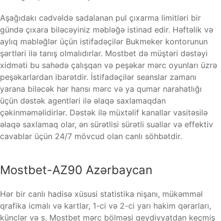
Aşağıdakı cədvəldə sadalanan pul çıxarma limitləri bir
gündə çıxara biləcəyiniz məbləğə istinad edir. Həftəlik və
aylıq məbləğlər üçün istifadəçilər Bukmeker kontorunun
şərtləri ilə tanış olmalıdırlar. Mostbet də müştəri dəstəyi
xidməti bu sahədə çalışqan və peşəkar mərc oyunları üzrə
peşəkarlardan ibarətdir. İstifadəçilər seanslar zamanı
yarana biləcək hər hansı mərc və ya qumar narahatlığı
üçün dəstək agentləri ilə əlaqə saxlamaqdan
çəkinməməlidirlər. Dəstək ilə müxtəlif kanallar vasitəsilə
əlaqə saxlamaq olar, ən sürətlisi sürətli suallar və effektiv
cavablar üçün 24/7 mövcud olan canlı söhbətdir.
Mostbet-AZ90 Azərbaycan
Hər bir canlı hadisə xüsusi statistika nişanı, mükəmməl
qrafika icmalı və kartlar, 1-ci və 2-ci yarı hakim qərarları,
künclər və s. Mostbet mərc bölməsi qeydiyyatdan keçmiş