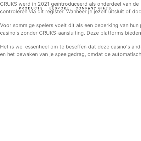
CRUKS werd in 2021 geïntroduceerd als onderdeel van de Ne
PRODUCTS
BESPOKE
COMPANY GIFTS
controleren via dit register. Wanneer je jezelf uitsluit of 
Voor sommige spelers voelt dit als een beperking van hun p
casino's zonder CRUKS-aansluiting. Deze platforms bieden 
Het is wel essentieel om te beseffen dat deze casino's and
en het bewaken van je speelgedrag, omdat de automatisch