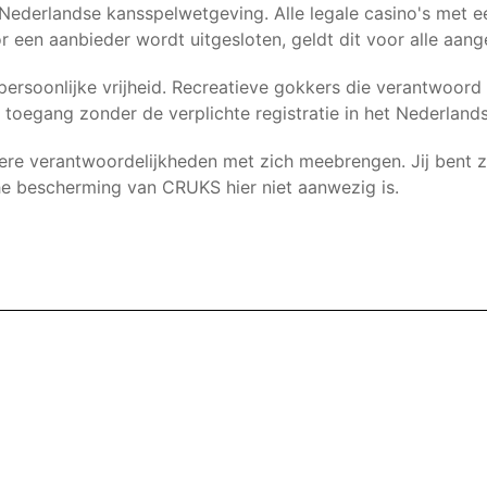
derlandse kansspelwetgeving. Alle legale casino's met een
door een aanbieder wordt uitgesloten, geldt dit voor alle aan
ersoonlijke vrijheid. Recreatieve gokkers die verantwoord s
toegang zonder de verplichte registratie in het Nederland
ere verantwoordelijkheden met zich meebrengen. Jij bent zel
e bescherming van CRUKS hier niet aanwezig is.