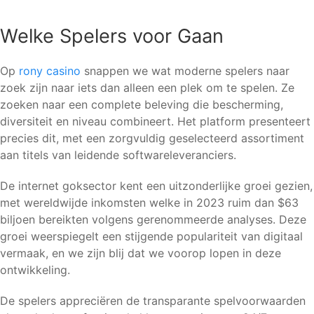
Welke Spelers voor Gaan
Op
rony casino
snappen we wat moderne spelers naar
zoek zijn naar iets dan alleen een plek om te spelen. Ze
zoeken naar een complete beleving die bescherming,
diversiteit en niveau combineert. Het platform presenteert
precies dit, met een zorgvuldig geselecteerd assortiment
aan titels van leidende softwareleveranciers.
De internet goksector kent een uitzonderlijke groei gezien,
met wereldwijde inkomsten welke in 2023 ruim dan $63
biljoen bereikten volgens gerenommeerde analyses. Deze
groei weerspiegelt een stijgende populariteit van digitaal
vermaak, en we zijn blij dat we voorop lopen in deze
ontwikkeling.
De spelers appreciëren de transparante spelvoorwaarden