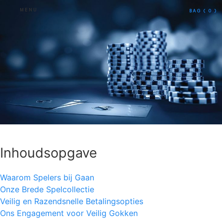
MENU
BAG
( 0 )
Inhoudsopgave
Waarom Spelers bij Gaan
Onze Brede Spelcollectie
Veilig en Razendsnelle Betalingsopties
Ons Engagement voor Veilig Gokken