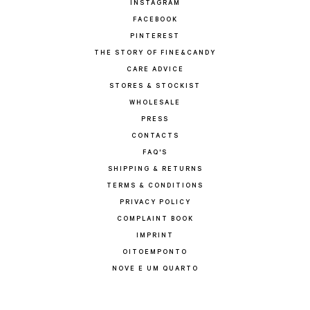
INSTAGRAM
FACEBOOK
PINTEREST
THE STORY OF FINE&CANDY
CARE ADVICE
STORES & STOCKIST
WHOLESALE
PRESS
CONTACTS
FAQ'S
SHIPPING & RETURNS
TERMS & CONDITIONS
PRIVACY POLICY
COMPLAINT BOOK
IMPRINT
OITOEMPONTO
NOVE E UM QUARTO